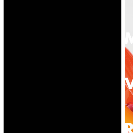
Ausstellungen, einer Vielza
Institution.
INFO +