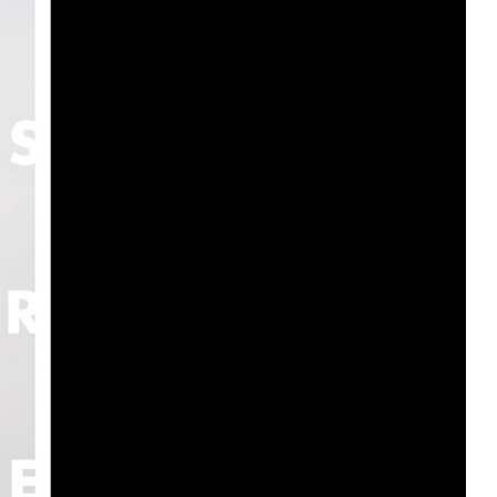
ommunikativen Maßnahmen der