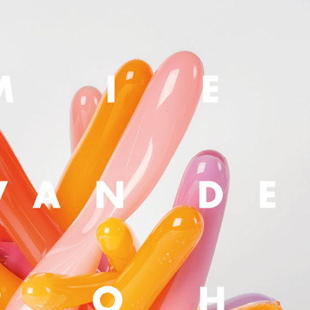
hl an Publikation und allen K