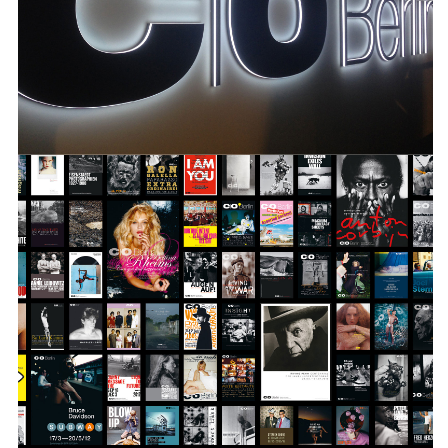
von inzwischen über 200 Ausstellungen,
einer Vielzahl an Publikation und allen
Kommunikativen Maßnahmen der
Institution.
INFO +