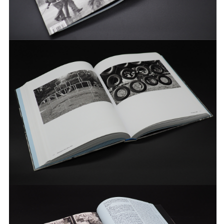
von inzwischen über 200 Ausstellungen,
einer Vielzahl an Publikation und allen
Kommunikativen Maßnahmen der
Institution.
INFO +