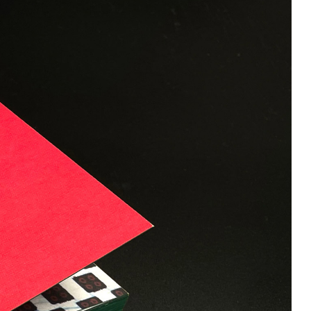
ommunikativen Maßnahmen der