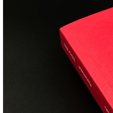
Ausstellungen, einer Vielza
Institution.
INFO +