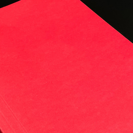
hl an Publikation und allen K