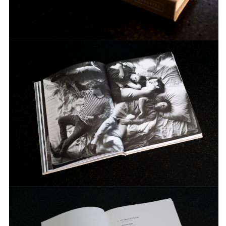
von inzwischen über 200 Ausstellungen,
einer Vielzahl an Publikation und allen
Kommunikativen Maßnahmen der
Institution.
INFO +