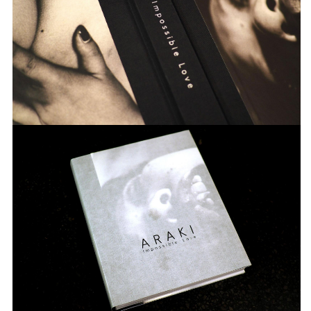
von inzwischen über 200 Ausstellungen,
einer Vielzahl an Publikation und allen
Kommunikativen Maßnahmen der
Institution.
INFO +