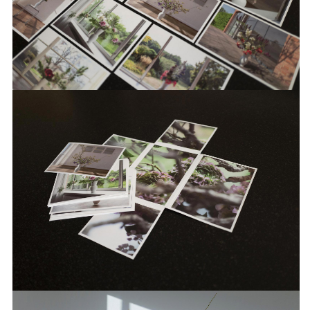
von inzwischen über 200 Ausstellungen,
einer Vielzahl an Publikation und allen
Kommunikativen Maßnahmen der
Institution.
INFO +