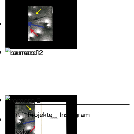
Start
Projekte
Instagram
Naroska