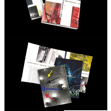
von inzwischen über 200 Ausstellungen,
einer Vielzahl an Publikation und allen
Kommunikativen Maßnahmen der
Institution.
INFO +