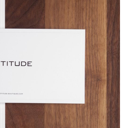
ommunikativen Maßnahmen der