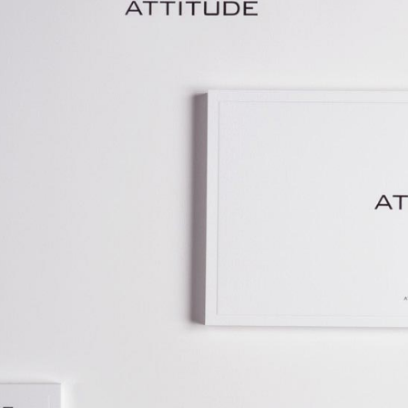
hl an Publikation und allen K