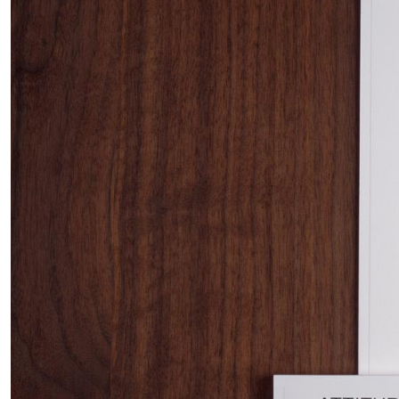
Ausstellungen, einer Vielza
Institution.
INFO +